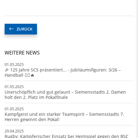
ZURÜCK
WEITERE NEWS
01.05.2025
🎉 125 Jahre SCS präsentiert... - Jubiläumsfiguren: 3/26 –
Handball 🤾‍♂️🔥
01.05.2025
Unerschöpflich und gut gelaunt – Siemensstadts 2. Damen
holt den 2. Platz im Pokalfinale
01.05.2025
Kampfgeist und ein starker Teamspirit – Siemensstadts 7.
Herren gewinnt den Pokal!
29.04.2025
Rugby: Kämpferischer Einsatz bei Heimspiel gegen den BSC