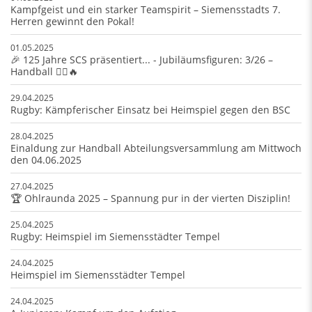
Kampfgeist und ein starker Teamspirit – Siemensstadts 7.
Herren gewinnt den Pokal!
01.05.2025
🎉 125 Jahre SCS präsentiert... - Jubiläumsfiguren: 3/26 –
Handball 🤾‍♂️🔥
29.04.2025
Rugby: Kämpferischer Einsatz bei Heimspiel gegen den BSC
28.04.2025
Einaldung zur Handball Abteilungsversammlung am Mittwoch
den 04.06.2025
27.04.2025
🏆 Ohlraunda 2025 – Spannung pur in der vierten Disziplin!
25.04.2025
Rugby: Heimspiel im Siemensstädter Tempel
24.04.2025
Heimspiel im Siemensstädter Tempel
24.04.2025