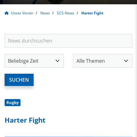
Unser Verein
News
SCS-News
Harter Fight
Rugby
Harter Fight