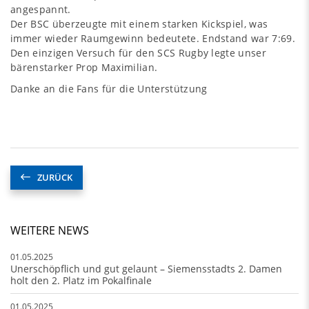
angespannt.
Der BSC überzeugte mit einem starken Kickspiel, was
immer wieder Raumgewinn bedeutete. Endstand war 7:69.
Den einzigen Versuch für den SCS Rugby legte unser
bärenstarker Prop Maximilian.
Danke an die Fans für die Unterstützung
ZURÜCK
WEITERE NEWS
01.05.2025
Unerschöpflich und gut gelaunt – Siemensstadts 2. Damen
holt den 2. Platz im Pokalfinale
01.05.2025