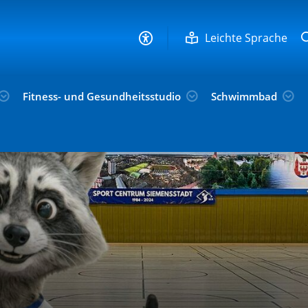
Leichte Sprache
Fitness- und Gesundheitsstudio
Schwimmbad