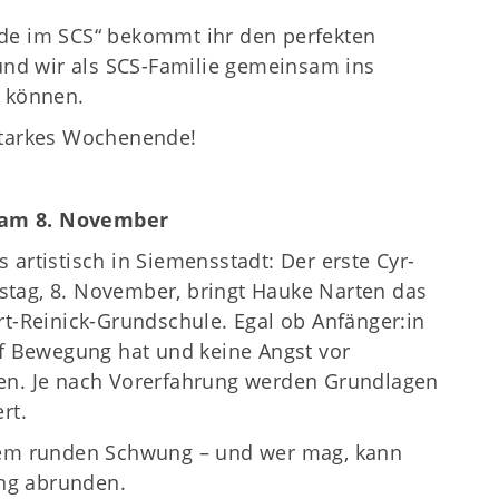
nde im SCS“ bekommt ihr den perfekten
 und wir als SCS-Familie gemeinsam ins
n können.
starkes Wochenende!
 am 8. November
tistisch in Siemensstadt: Der erste Cyr-
stag, 8. November, bringt Hauke Narten das
rt-Reinick-Grundschule. Egal ob Anfänger:in
uf Bewegung hat und keine Angst vor
men. Je nach Vorerfahrung werden Grundlagen
rt.
 dem runden Schwung – und wer mag, kann
ng abrunden.