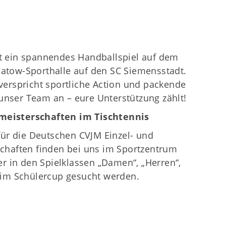
t ein spannendes Handballspiel auf dem
Flatow-Sporthalle auf den SC Siemensstadt.
verspricht sportliche Action und packende
nser Team an – eure Unterstützung zählt!
meisterschaften im Tischtennis
für die Deutschen CVJM Einzel- und
chaften finden bei uns im Sportzentrum
er in den Spielklassen „Damen“, „Herren“,
 im Schülercup gesucht werden.