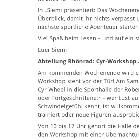
In „Siemi präsentiert: Das Wochene
Überblick, damit ihr nichts verpasst
nächste sportliche Abenteuer starte
Viel Spaß beim Lesen – und auf ein 
Euer Siemi
Abteilung Rhönrad: Cyr-Workshop
Am kommenden Wochenende wird es ar
Workshop steht vor der Tür! Am Sam
Cyr Wheel in die Sporthalle der Robe
oder Fortgeschrittene:r – wer Lust a
Schwindelgefühl kennt, ist willkom
trainiert oder neue Figuren ausprobie
Von 10 bis 17 Uhr gehört die Halle
den Workshop mit einer Übernachtu