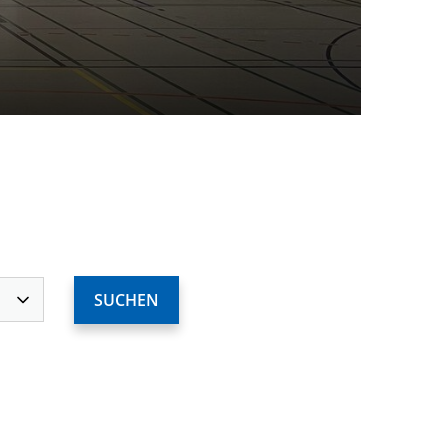
ervices