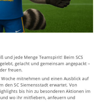
iß und jede Menge Teamspirit! Beim SCS
n gelebt, gelacht und gemeinsam angepackt –
der freuen.
de Woche mitnehmen und einen Ausblick auf
um den SC Siemensstadt erwartet. Von
ghlights bis hin zu besonderen Aktionen im
t und wo ihr mitfiebern, anfeuern und