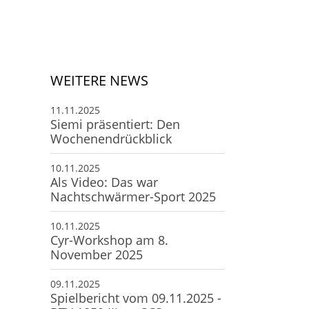
Deine Mitgliedschaft
Deine Buchung
Anfahrt zum SCS
WEITERE NEWS
11.11.2025
Siemi präsentiert: Den
Wochenendrückblick
10.11.2025
Als Video: Das war
Nachtschwärmer-Sport 2025
10.11.2025
Cyr-Workshop am 8.
November 2025
09.11.2025
Spielbericht vom 09.11.2025 -