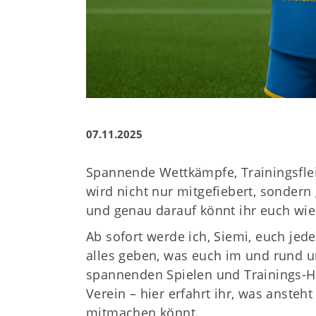
07.11.2025
Spannende Wettkämpfe, Trainingsfle
wird nicht nur mitgefiebert, sonder
und genau darauf könnt ihr euch wie
Ab sofort werde ich, Siemi, euch je
alles geben, was euch im und rund 
spannenden Spielen und Trainings-Hi
Verein – hier erfahrt ihr, was ansteh
mitmachen könnt.