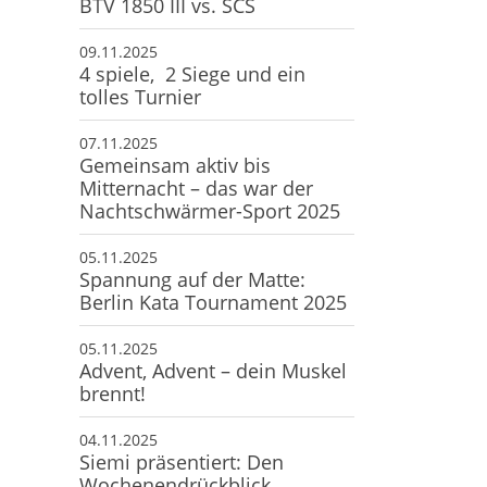
BTV 1850 III vs. SCS
09.11.2025
4 spiele, 2 Siege und ein
tolles Turnier
07.11.2025
Gemeinsam aktiv bis
Mitternacht – das war der
Nachtschwärmer-Sport 2025
05.11.2025
Spannung auf der Matte:
Berlin Kata Tournament 2025
05.11.2025
Advent, Advent – dein Muskel
brennt!
04.11.2025
Siemi präsentiert: Den
Wochenendrückblick