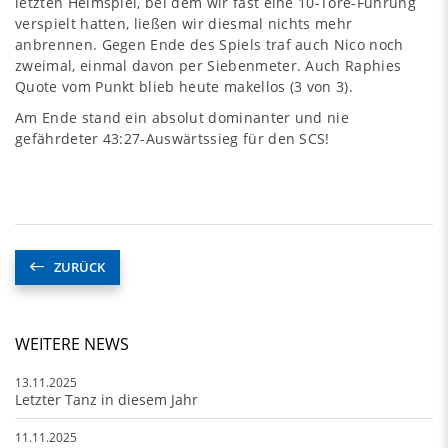
letzten Heimspiel, bei dem wir fast eine 10-Tore-Führung
verspielt hatten, ließen wir diesmal nichts mehr
anbrennen. Gegen Ende des Spiels traf auch Nico noch
zweimal, einmal davon per Siebenmeter. Auch Raphies
Quote vom Punkt blieb heute makellos (3 von 3).
Am Ende stand ein absolut dominanter und nie
gefährdeter 43:27-Auswärtssieg für den SCS!
ZURÜCK
WEITERE NEWS
13.11.2025
Letzter Tanz in diesem Jahr
11.11.2025