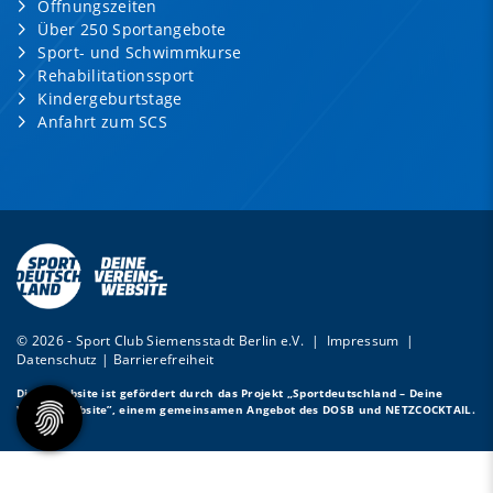
Öffnungszeiten
Über 250 Sportangebote
Sport- und Schwimmkurse
Rehabilitationssport
Kindergeburtstage
Anfahrt zum SCS
© 2026 - Sport Club Siemensstadt Berlin e.V. |
Impressum
|
Datenschutz
|
Barrierefreiheit
Diese Website ist gefördert durch das Projekt
„Sportdeutschland – Deine
Vereinswebsite”
, einem gemeinsamen Angebot des DOSB und NETZCOCKTAIL.