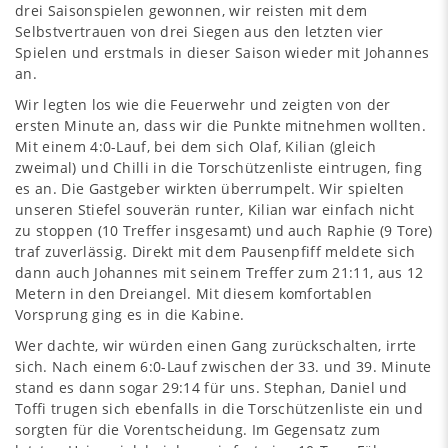
drei Saisonspielen gewonnen, wir reisten mit dem
Selbstvertrauen von drei Siegen aus den letzten vier
Spielen und erstmals in dieser Saison wieder mit Johannes
an.
Wir legten los wie die Feuerwehr und zeigten von der
ersten Minute an, dass wir die Punkte mitnehmen wollten.
Mit einem 4:0-Lauf, bei dem sich Olaf, Kilian (gleich
zweimal) und Chilli in die Torschützenliste eintrugen, fing
es an. Die Gastgeber wirkten überrumpelt. Wir spielten
unseren Stiefel souverän runter, Kilian war einfach nicht
zu stoppen (10 Treffer insgesamt) und auch Raphie (9 Tore)
traf zuverlässig. Direkt mit dem Pausenpfiff meldete sich
dann auch Johannes mit seinem Treffer zum 21:11, aus 12
Metern in den Dreiangel. Mit diesem komfortablen
Vorsprung ging es in die Kabine.
Wer dachte, wir würden einen Gang zurückschalten, irrte
sich. Nach einem 6:0-Lauf zwischen der 33. und 39. Minute
stand es dann sogar 29:14 für uns. Stephan, Daniel und
Toffi trugen sich ebenfalls in die Torschützenliste ein und
sorgten für die Vorentscheidung. Im Gegensatz zum