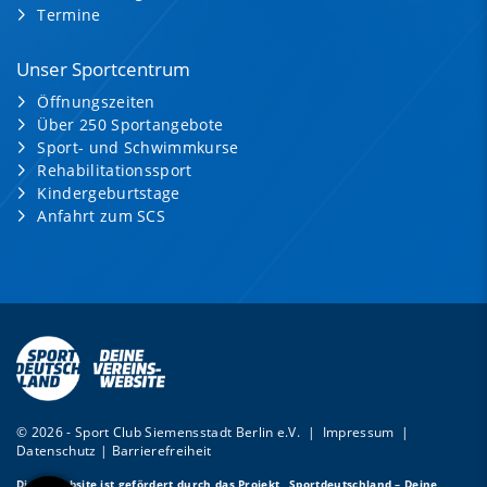
Termine
Unser Sportcentrum
Öffnungszeiten
Über 250 Sportangebote
Sport- und Schwimmkurse
Rehabilitationssport
Kindergeburtstage
Anfahrt zum SCS
© 2026 - Sport Club Siemensstadt Berlin e.V. |
Impressum
|
Datenschutz
|
Barrierefreiheit
Diese Website ist gefördert durch das Projekt
„Sportdeutschland – Deine