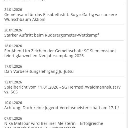
21.01.2026
Gemeinsam für das Elisabethstift: So großartig war unsere
Wunschbaum-Aktion!
20.01.2026
Starker Auftritt beim Ruderergometer-Wettkampf
18.01.2026
Ein Abend im Zeichen der Gemeinschaft: SC Siemensstadt
feiert glanzvollen Neujahrsempfang 2026
17.01.2026
Dan-Vorbereitungslehrgang Ju-Jutsu
12.01.2026
Spielbericht vom 11.01.2026 - SG Hermsd./Waidmannslust IV
vs. SCS
10.01.2026
Achtung: Doch keine Jugend-Vereinsmeisterschaft am 17.1.!
07.01.2026
Nika Matsour wird Berliner Meisterin – Erfolgreiche