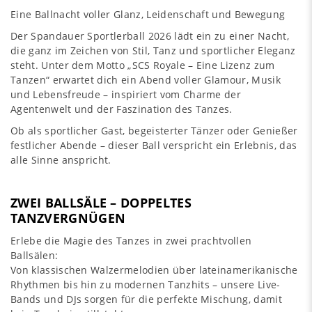
Eine Ballnacht voller Glanz, Leidenschaft und Bewegung
Der Spandauer Sportlerball 2026 lädt ein zu einer Nacht,
die ganz im Zeichen von Stil, Tanz und sportlicher Eleganz
steht. Unter dem Motto „SCS Royale – Eine Lizenz zum
Tanzen“ erwartet dich ein Abend voller Glamour, Musik
und Lebensfreude – inspiriert vom Charme der
Agentenwelt und der Faszination des Tanzes.
Ob als sportlicher Gast, begeisterter Tänzer oder Genießer
festlicher Abende – dieser Ball verspricht ein Erlebnis, das
alle Sinne anspricht.
ZWEI BALLSÄLE – DOPPELTES
TANZVERGNÜGEN
Erlebe die Magie des Tanzes in zwei prachtvollen
Ballsälen:
Von klassischen Walzermelodien über lateinamerikanische
Rhythmen bis hin zu modernen Tanzhits – unsere Live-
Bands und DJs sorgen für die perfekte Mischung, damit