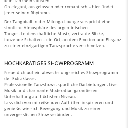
kein Tanzbein stillsteht.
Ob elegant, ausgelassen oder romantisch – hier findet
jeder seinen Rhythmus.
Der Tangoball in der Milonga-Lounge verspricht eine
sinnliche Atmosphäre des argentinischen
Tangos. Leidenschaftliche Musik, vertraute Blicke,
tanzende Schatten – ein Ort, an dem Emotion und Eleganz
zu einer einzigartigen Tanzsprache verschmelzen.
HOCHKARÄTIGES SHOWPROGRAMM
Freue dich auf ein abwechslungsreiches Showprogramm
der Extraklasse:
Professionelle Tanzshows, sportliche Darbietungen, Live-
Musik und charmante Moderation garantieren
Unterhaltung auf höchstem Niveau.
Lass dich von mitreißenden Auftritten inspirieren und
genieße, wie sich Bewegung und Musik zu einer
unvergesslichen Show verbinden.