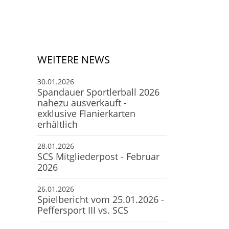
Deine Mitgliedschaft
Deine Buchung
Anfahrt zum SCS
WEITERE NEWS
30.01.2026
Spandauer Sportlerball 2026
nahezu ausverkauft -
exklusive Flanierkarten
erhältlich
28.01.2026
SCS Mitgliederpost - Februar
2026
26.01.2026
Spielbericht vom 25.01.2026 -
Peffersport III vs. SCS