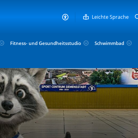
Leichte Sprache
Fitness- und Gesundheitsstudio
Schwimmbad