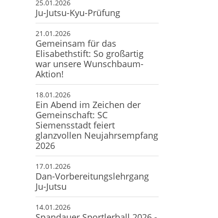
25.01.2026
Ju-Jutsu-Kyu-Prüfung
21.01.2026
Gemeinsam für das
Elisabethstift: So großartig
war unsere Wunschbaum-
Aktion!
18.01.2026
Ein Abend im Zeichen der
Gemeinschaft: SC
Siemensstadt feiert
glanzvollen Neujahrsempfang
2026
17.01.2026
Dan-Vorbereitungslehrgang
Ju-Jutsu
14.01.2026
Spandauer Sportlerball 2026 -