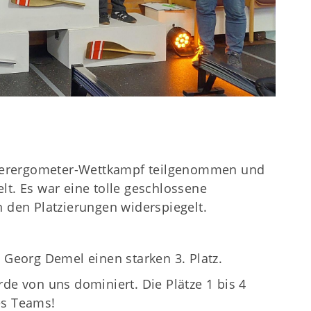
derergometer-Wettkampf teilgenommen und
lt. Es war eine tolle geschlossene
n den Platzierungen widerspiegelt.
h Georg Demel einen starken 3. Platz.
rde von uns dominiert. Die Plätze 1 bis 4
es Teams!