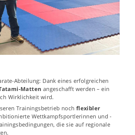
arate-Abteilung: Dank eines erfolgreichen
 Tatami-Matten
angeschafft werden – ein
ich Wirklichkeit wird.
seren Trainingsbetrieb noch
flexibler
mbitionierte Wettkampfsportlerinnen und -
rainingsbedingungen, die sie auf regionale
ten.