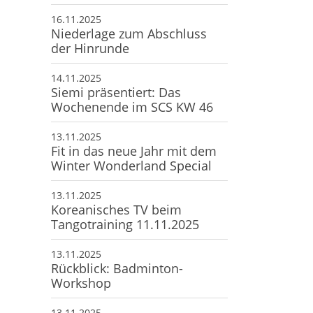
16.11.2025
Niederlage zum Abschluss
der Hinrunde
14.11.2025
Siemi präsentiert: Das
Wochenende im SCS KW 46
13.11.2025
Fit in das neue Jahr mit dem
Winter Wonderland Special
13.11.2025
Koreanisches TV beim
Tangotraining 11.11.2025
13.11.2025
Rückblick: Badminton-
Workshop
13.11.2025