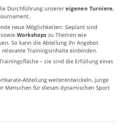
die Durchführung unserer
eigenen Turniere
,
Tournament.
ende neue Möglichkeiten: Geplant sind
sowie
Workshops
zu Themen wie
uen. So kann die Abteilung ihr Angebot
h relevante Trainingsinhalte einbinden.
rainingsfläche – sie sind die Erfüllung eines
ortkarate-Abteilung weiterentwickeln, junge
ehr Menschen für diesen dynamischen Sport