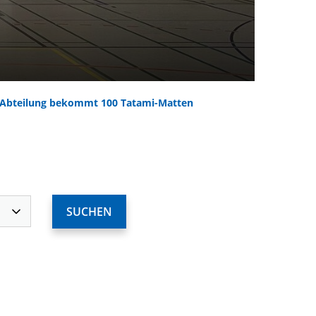
e-Abteilung bekommt 100 Tatami-Matten
ervices