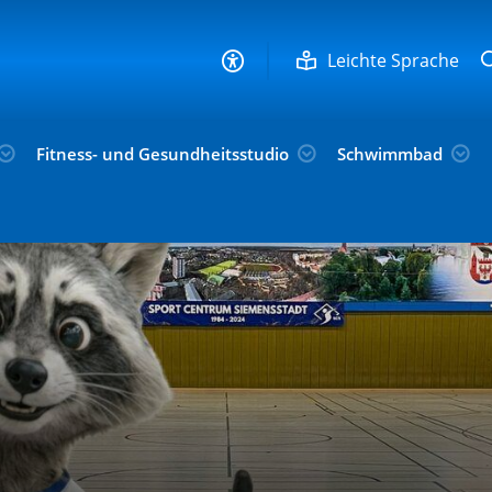
Leichte Sprache
Fitness- und Gesundheitsstudio
Schwimmbad