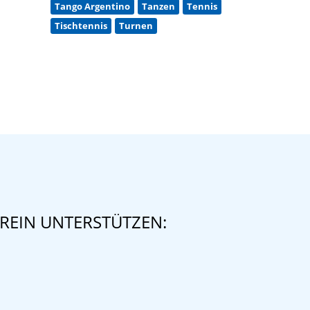
Tango Argentino
Tanzen
Tennis
Tischtennis
Turnen
REIN UNTERSTÜTZEN: