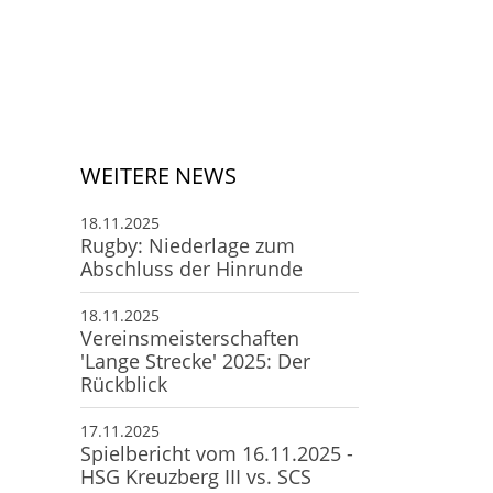
Deine Mitgliedschaft
Deine Buchung
Anfahrt zum SCS
WEITERE NEWS
18.11.2025
Rugby: Niederlage zum
Abschluss der Hinrunde
18.11.2025
Vereinsmeisterschaften
'Lange Strecke' 2025: Der
Rückblick
17.11.2025
Spielbericht vom 16.11.2025 -
HSG Kreuzberg III vs. SCS