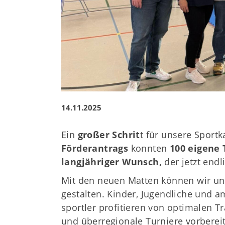
14.11.2025
Ein
großer Schrit
t für unsere Sportk
Förderantrags
konnten
100 eigene
langjähriger Wunsch,
der jetzt endl
Mit den neuen Matten können wir un
gestalten. Kinder, Jugendliche und a
sportler profitieren von optimalen T
und überregionale Turniere vorberei