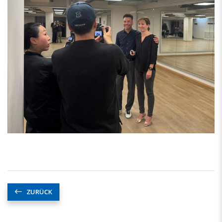
ZURÜCK