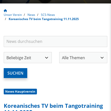
Unser Verein
News
SCS-News
Koreanisches TV beim Tangotraining 11.11.2025
News Hauptverein
Koreanisches TV beim Tangotraining