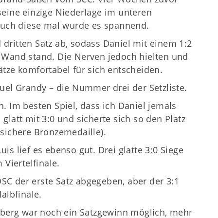
seine einzige Niederlage im unteren
 Auch diese mal wurde es spannend.
dritten Satz ab, sodass Daniel mit einem 1:2
 Wand stand. Die Nerven jedoch hielten und
tze komfortabel für sich entscheiden.
uel Grandy – die Nummer drei der Setzliste.
. Im besten Spiel, dass ich Daniel jemals
glatt mit 3:0 und sicherte sich so den Platz
 sichere Bronzemedaille).
s lief es ebenso gut. Drei glatte 3:0 Siege
 Viertelfinale.
C der erste Satz abgegeben, aber der 3:1
albfinale.
erg war noch ein Satzgewinn möglich, mehr