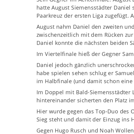
hatte August Siemensstädter Daniel 
Paarkreuz der ersten Liga zugefügt.
August nahm Daniel den zweiten und 
zwischenzeitlich mit dem Rücken zur
Daniel konnte die nächsten beiden Sä
Im Viertelfinale hieß der Gegner Sam
Daniel jedoch gänzlich unerschrocken
habe spielen sehen schlug er Samuel 
im Halbfinale (und damit schon eine
Im Doppel mit Bald-Siemensstädter Lui
hintereinander sicherten den Platz im
Hier wurde gegen das Top-Duo des OS
Sieg steht und damit der Einzug ins H
Gegen Hugo Rusch und Noah Wollenb