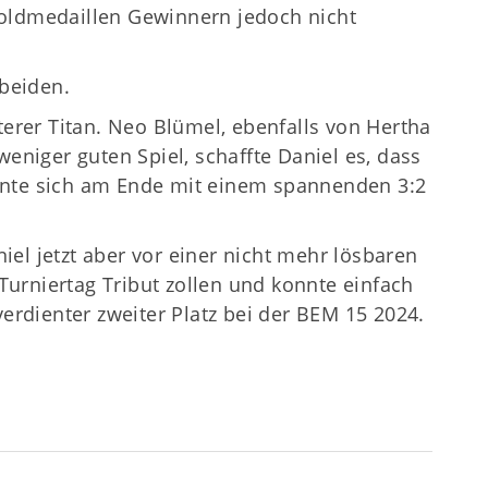
Goldmedaillen Gewinnern jedoch nicht
 beiden.
terer Titan. Neo Blümel, ebenfalls von Hertha
weniger guten Spiel, schaffte Daniel es, dass
nnte sich am Ende mit einem spannenden 3:2
el jetzt aber vor einer nicht mehr lösbaren
urniertag Tribut zollen und konnte einfach
verdienter zweiter Platz bei der BEM 15 2024.