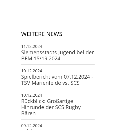
Deine Mitgliedschaft
Deine Buchung
Anfahrt zum SCS
WEITERE NEWS
11.12.2024
Siemensstadts Jugend bei der
BEM 15/19 2024
10.12.2024
Spielbericht vom 07.12.2024 -
TSV Marienfelde vs. SCS
10.12.2024
Rückblick: Großartige
Hinrunde der SCS Rugby
Bären
09.12.2024