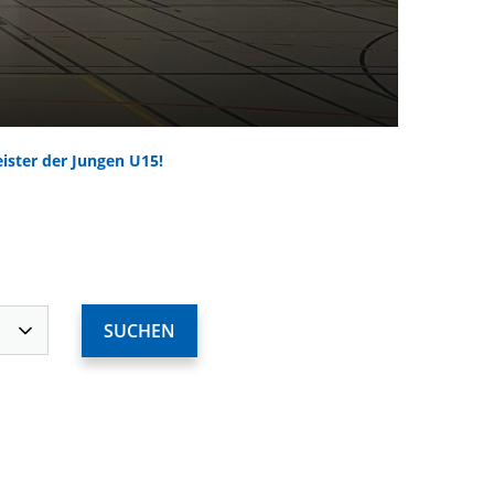
ister der Jungen U15!
ervices