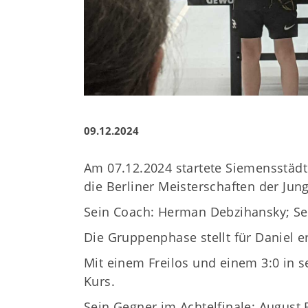
09.12.2024
Am 07.12.2024 startete Siemensstädte
die Berliner Meisterschaften der Jun
Sein Coach: Herman Debzihansky; Se
Die Gruppenphase stellt für Daniel
Mit einem Freilos und einem 3:0 in s
Kurs.
Sein Gegner im Achtelfinale: Augus