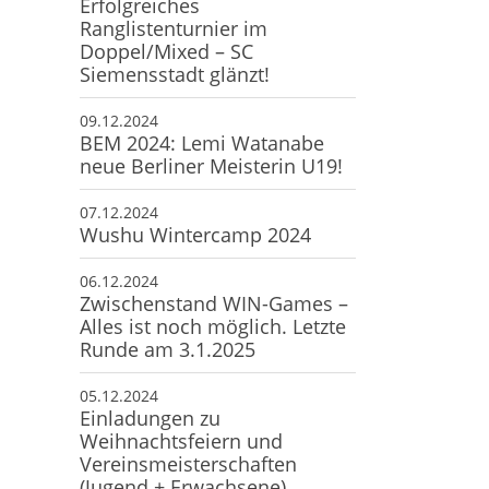
Erfolgreiches
Ranglistenturnier im
Doppel/Mixed – SC
Siemensstadt glänzt!
09.12.2024
BEM 2024: Lemi Watanabe
neue Berliner Meisterin U19!
07.12.2024
Wushu Wintercamp 2024
06.12.2024
Zwischenstand WIN-Games –
Alles ist noch möglich. Letzte
Runde am 3.1.2025
05.12.2024
Einladungen zu
Weihnachtsfeiern und
Vereinsmeisterschaften
(Jugend + Erwachsene)