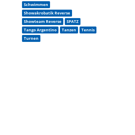
Schwimmen
Showakrobatik Reverse
Showteam Reverse
SPATZ
Tango Argentino
Tanzen
Tennis
Turnen