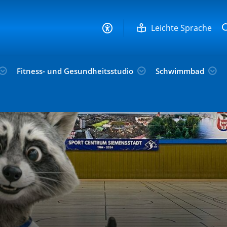
Leichte Sprache
Fitness- und Gesundheitsstudio
Schwimmbad