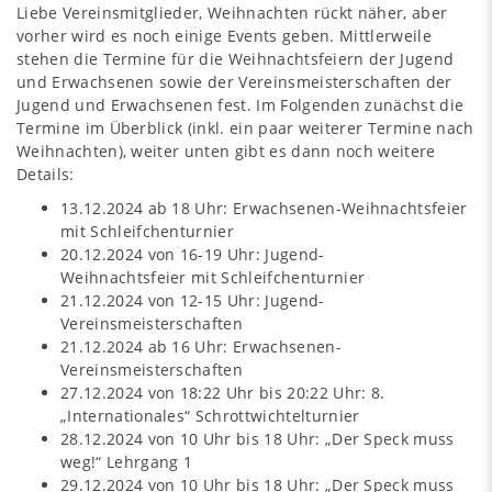
Liebe Vereinsmitglieder, Weihnachten rückt näher, aber
vorher wird es noch einige Events geben. Mittlerweile
stehen die Termine für die Weihnachtsfeiern der Jugend
und Erwachsenen sowie der Vereinsmeisterschaften der
Jugend und Erwachsenen fest. Im Folgenden zunächst die
Termine im Überblick (inkl. ein paar weiterer Termine nach
Weihnachten), weiter unten gibt es dann noch weitere
Details:
13.12.2024 ab 18 Uhr: Erwachsenen-Weihnachtsfeier
mit Schleifchenturnier
20.12.2024 von 16-19 Uhr: Jugend-
Weihnachtsfeier mit Schleifchenturnier
21.12.2024 von 12-15 Uhr: Jugend-
Vereinsmeisterschaften
21.12.2024 ab 16 Uhr: Erwachsenen-
Vereinsmeisterschaften
27.12.2024 von 18:22 Uhr bis 20:22 Uhr: 8.
„Internationales“ Schrottwichtelturnier
28.12.2024 von 10 Uhr bis 18 Uhr: „Der Speck muss
weg!“ Lehrgang 1
29.12.2024 von 10 Uhr bis 18 Uhr: „Der Speck muss