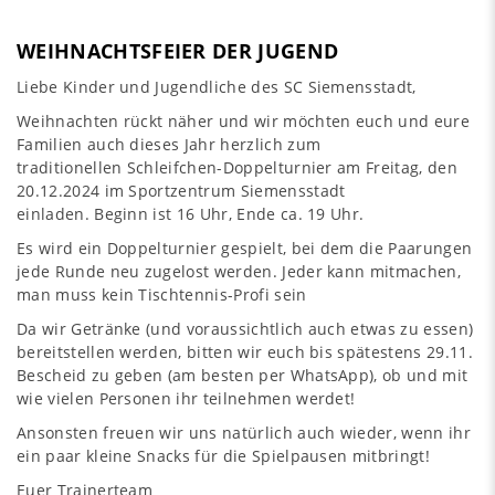
WEIHNACHTSFEIER DER JUGEND
Liebe Kinder und Jugendliche des SC Siemensstadt,
Weihnachten rückt näher und wir möchten euch und eure
Familien auch dieses Jahr herzlich zum
traditionellen Schleifchen-Doppelturnier am Freitag, den
20.12.2024 im Sportzentrum Siemensstadt
einladen. Beginn ist 16 Uhr, Ende ca. 19 Uhr.
Es wird ein Doppelturnier gespielt, bei dem die Paarungen
jede Runde neu zugelost werden. Jeder kann mitmachen,
man muss kein Tischtennis-Profi sein
Da wir Getränke (und voraussichtlich auch etwas zu essen)
bereitstellen werden, bitten wir euch bis spätestens 29.11.
Bescheid zu geben (am besten per WhatsApp), ob und mit
wie vielen Personen ihr teilnehmen werdet!
Ansonsten freuen wir uns natürlich auch wieder, wenn ihr
ein paar kleine Snacks für die Spielpausen mitbringt!
Euer Trainerteam