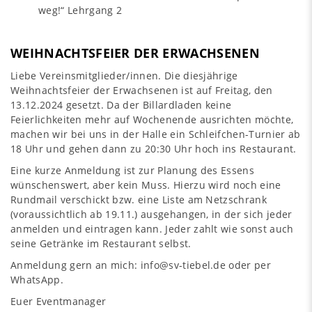
weg!“ Lehrgang 2
WEIHNACHTSFEIER DER ERWACHSENEN
Liebe Vereinsmitglieder/innen. Die diesjährige
Weihnachtsfeier der Erwachsenen ist auf Freitag, den
13.12.2024 gesetzt. Da der Billardladen keine
Feierlichkeiten mehr auf Wochenende ausrichten möchte,
machen wir bei uns in der Halle ein Schleifchen-Turnier ab
18 Uhr und gehen dann zu 20:30 Uhr hoch ins Restaurant.
Eine kurze Anmeldung ist zur Planung des Essens
wünschenswert, aber kein Muss. Hierzu wird noch eine
Rundmail verschickt bzw. eine Liste am Netzschrank
(voraussichtlich ab 19.11.) ausgehangen, in der sich jeder
anmelden und eintragen kann. Jeder zahlt wie sonst auch
seine Getränke im Restaurant selbst.
Anmeldung gern an mich: info@sv-tiebel.de oder per
WhatsApp.
Euer Eventmanager