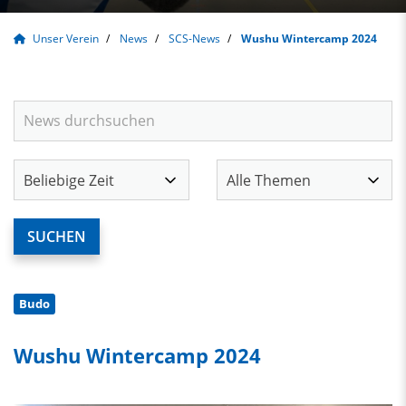
Unser Verein
News
SCS-News
Wushu Wintercamp 2024
Budo
Wushu Wintercamp 2024