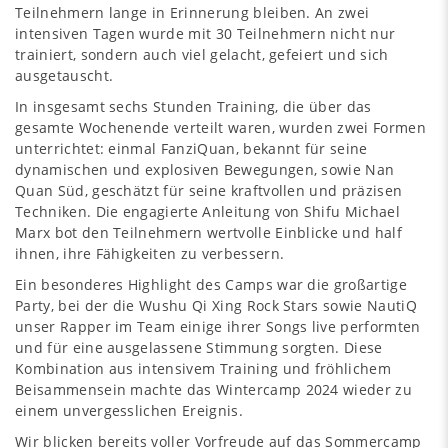
Teilnehmern lange in Erinnerung bleiben. An zwei
intensiven Tagen wurde mit 30 Teilnehmern nicht nur
trainiert, sondern auch viel gelacht, gefeiert und sich
ausgetauscht.
In insgesamt sechs Stunden Training, die über das
gesamte Wochenende verteilt waren, wurden zwei Formen
unterrichtet: einmal FanziQuan, bekannt für seine
dynamischen und explosiven Bewegungen, sowie Nan
Quan Süd, geschätzt für seine kraftvollen und präzisen
Techniken. Die engagierte Anleitung von Shifu Michael
Marx bot den Teilnehmern wertvolle Einblicke und half
ihnen, ihre Fähigkeiten zu verbessern.
Ein besonderes Highlight des Camps war die großartige
Party, bei der die Wushu Qi Xing Rock Stars sowie NautiQ
unser Rapper im Team einige ihrer Songs live performten
und für eine ausgelassene Stimmung sorgten. Diese
Kombination aus intensivem Training und fröhlichem
Beisammensein machte das Wintercamp 2024 wieder zu
einem unvergesslichen Ereignis.
Wir blicken bereits voller Vorfreude auf das Sommercamp