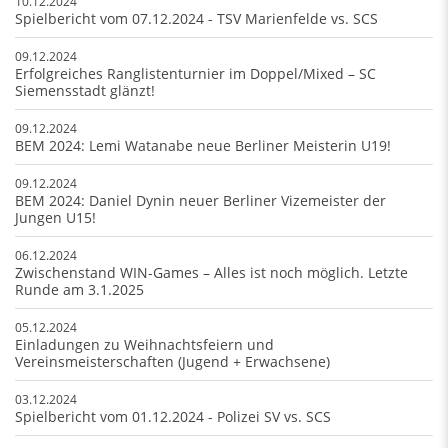
10.12.2024
Spielbericht vom 07.12.2024 - TSV Marienfelde vs. SCS
09.12.2024
Erfolgreiches Ranglistenturnier im Doppel/Mixed – SC
Siemensstadt glänzt!
09.12.2024
BEM 2024: Lemi Watanabe neue Berliner Meisterin U19!
09.12.2024
BEM 2024: Daniel Dynin neuer Berliner Vizemeister der
Jungen U15!
06.12.2024
Zwischenstand WIN-Games – Alles ist noch möglich. Letzte
Runde am 3.1.2025
05.12.2024
Einladungen zu Weihnachtsfeiern und
Vereinsmeisterschaften (Jugend + Erwachsene)
03.12.2024
Spielbericht vom 01.12.2024 - Polizei SV vs. SCS