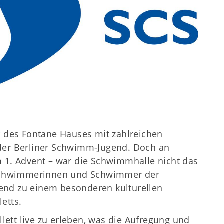
r des Fontane Hauses mit zahlreichen
r Berliner Schwimm-Jugend. Doch an
m 1. Advent – war die Schwimmhalle nicht das
e Schwimmerinnen und Schwimmer der
end zu einem besonderen kulturellen
etts.
allett live zu erleben, was die Aufregung und