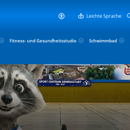
Leichte Sprache
Fitness- und Gesundheitsstudio
Schwimmbad