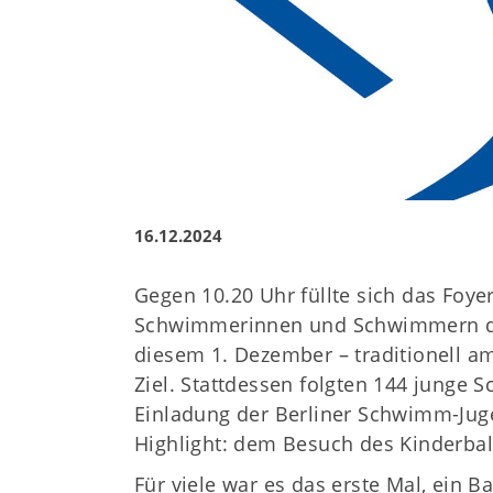
16.12.2024
Gegen 10.20 Uhr füllte sich das Foye
Schwimmerinnen und Schwimmern de
diesem 1. Dezember – traditionell a
Ziel. Stattdessen folgten 144 jung
Einladung der Berliner Schwimm-Jug
Highlight: dem Besuch des Kinderball
Für viele war es das erste Mal, ein B