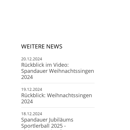
Deine Mitgliedschaft
Deine Buchung
Anfahrt zum SCS
WEITERE NEWS
20.12.2024
Rückblick im Video:
Spandauer Weihnachtssingen
2024
19.12.2024
Rückblick: Weihnachtssingen
2024
18.12.2024
Spandauer Jubiläums
Sportlerball 2025 -