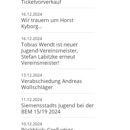
Ticketvorverkauf
16.12.2024
Wir trauern um Horst
Kyborg…
16.12.2024
Tobias Wendt ist neuer
Jugend-Vereinsmeister,
Stefan Labitzke erneut
Vereinsmeister!
13.12.2024
Verabschiedung Andreas
Wollschläger
11.12.2024
Siemensstadts Jugend bei der
BEM 15/19 2024
10.12.2024
Rückblick: Großartige