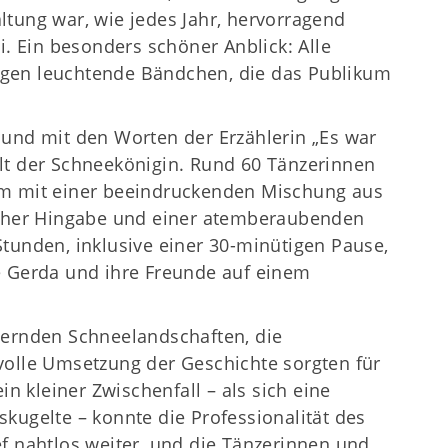
ltung war, wie jedes Jahr, hervorragend
i. Ein besonders schöner Anblick: Alle
gen leuchtende Bändchen, die das Publikum
 und mit den Worten der Erzählerin „Es war
lt der Schneekönigin. Rund 60 Tänzerinnen
um mit einer beeindruckenden Mischung aus
ischer Hingabe und einer atemberaubenden
tunden, inklusive einer 30-minütigen Pause,
e Gerda und ihre Freunde auf einem
zernden Schneelandschaften, die
volle Umsetzung der Geschichte sorgten für
in kleiner Zwischenfall – als sich eine
kugelte – konnte die Professionalität des
f nahtlos weiter, und die Tänzerinnen und