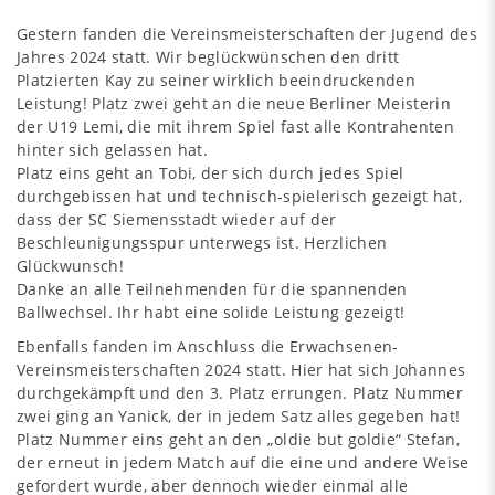
Gestern fanden die Vereinsmeisterschaften der Jugend des
Jahres 2024 statt. Wir beglückwünschen den dritt
Platzierten Kay zu seiner wirklich beeindruckenden
Leistung! Platz zwei geht an die neue Berliner Meisterin
der U19 Lemi, die mit ihrem Spiel fast alle Kontrahenten
hinter sich gelassen hat.
Platz eins geht an Tobi, der sich durch jedes Spiel
durchgebissen hat und technisch-spielerisch gezeigt hat,
dass der SC Siemensstadt wieder auf der
Beschleunigungsspur unterwegs ist. Herzlichen
Glückwunsch!
Danke an alle Teilnehmenden für die spannenden
Ballwechsel. Ihr habt eine solide Leistung gezeigt!
Ebenfalls fanden im Anschluss die Erwachsenen-
Vereinsmeisterschaften 2024 statt. Hier hat sich Johannes
durchgekämpft und den 3. Platz errungen. Platz Nummer
zwei ging an Yanick, der in jedem Satz alles gegeben hat!
Platz Nummer eins geht an den „oldie but goldie“ Stefan,
der erneut in jedem Match auf die eine und andere Weise
gefordert wurde, aber dennoch wieder einmal alle