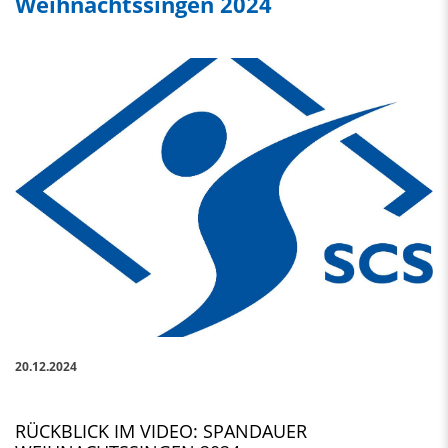
Weihnachtssingen 2024
20.12.2024
RÜCKBLICK IM VIDEO: SPANDAUER