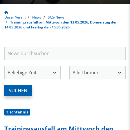
Unser Verein
News
SCS-News
Trainingsausfall am Mittwoch den 13.05.2026, Donnerstag den
14.05.2026 und Freitag den 15.05.2026
Tischtennis
Trainingsausfall am Mittwoch den