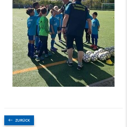
ZURÜCK