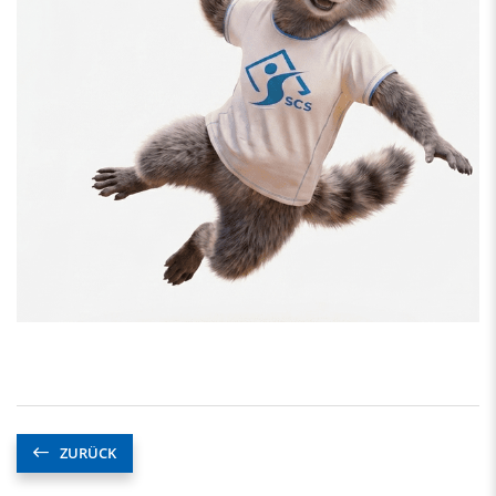
ZURÜCK