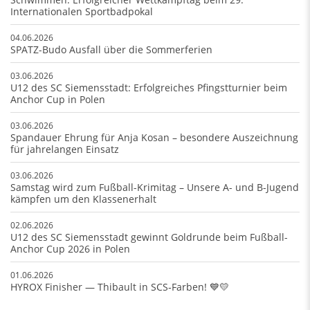
Internationalen Sportbadpokal
04.06.2026
SPATZ-Budo Ausfall über die Sommerferien
03.06.2026
U12 des SC Siemensstadt: Erfolgreiches Pfingstturnier beim
Anchor Cup in Polen
03.06.2026
Spandauer Ehrung für Anja Kosan – besondere Auszeichnung
für jahrelangen Einsatz
03.06.2026
Samstag wird zum Fußball-Krimitag – Unsere A- und B-Jugend
kämpfen um den Klassenerhalt
02.06.2026
U12 des SC Siemensstadt gewinnt Goldrunde beim Fußball-
Anchor Cup 2026 in Polen
01.06.2026
HYROX Finisher — Thibault in SCS‑Farben! 💙💛