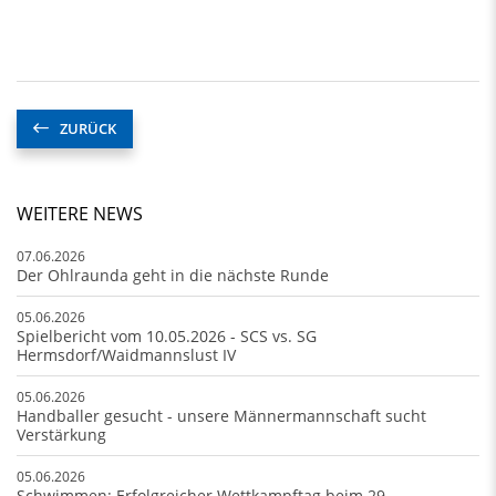
ZURÜCK
WEITERE NEWS
07.06.2026
Der Ohlraunda geht in die nächste Runde
05.06.2026
Spielbericht vom 10.05.2026 - SCS vs. SG
Hermsdorf/Waidmannslust IV
05.06.2026
Handballer gesucht - unsere Männermannschaft sucht
Verstärkung
05.06.2026
Schwimmen: Erfolgreicher Wettkampftag beim 29.