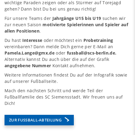
wichtige Paraden zeigen oder als Stürmer auf Torejagd
gehen? Dann bist Du bei uns genau richtig!
Für unsere Teams der
Jahrgänge U15 bis U19
suchen wir
zur neuen Saison
motivierte Spielerinnen und Spieler auf
allen Positionen
.
Du hast
Interesse
oder möchtest ein
Probetraining
vereinbaren? Dann melde Dich gerne per E-Mail an
Pamela.Lange@gmx.de
oder
fussball@scs-berlin.de.
Alternativ kannst Du auch über die auf der Grafik
angegebene Nummer
Kontakt aufnehmen.
Weitere Informationen findest Du auf der Infografik sowie
auf unserer Fußballseite.
Mach den nächsten Schritt und werde Teil der
Fußballfamilie des SC Siemensstadt. Wir freuen uns auf
Dich!
ZUR FUSSBALL-ABTEILUNG