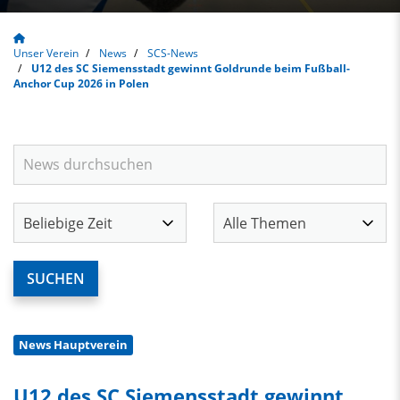
Unser Verein
News
SCS-News
U12 des SC Siemensstadt gewinnt Goldrunde beim Fußball-
Anchor Cup 2026 in Polen
News Hauptverein
U12 des SC Siemensstadt gewinnt