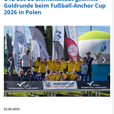
Goldrunde beim Fußball-Anchor Cup
2026 in Polen
02.06.2026