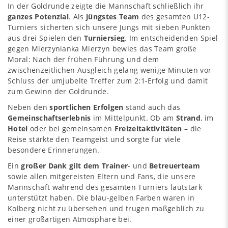
In der Goldrunde zeigte die Mannschaft schließlich ihr
ganzes Potenzial
. Als
jüngstes Team
des gesamten U12-
Turniers sicherten sich unsere Jungs mit sieben Punkten
aus drei Spielen den
Turniersieg
. Im entscheidenden Spiel
gegen Mierzynianka Mierzyn bewies das Team große
Moral: Nach der frühen Führung und dem
zwischenzeitlichen Ausgleich gelang wenige Minuten vor
Schluss der umjubelte Treffer zum 2:1-Erfolg und damit
zum Gewinn der Goldrunde.
Neben den
sportlichen Erfolgen
stand auch das
Gemeinschaftserlebnis
im Mittelpunkt. Ob am
Strand
, im
Hotel
oder bei gemeinsamen
Freizeitaktivitäten
– die
Reise stärkte den Teamgeist und sorgte für viele
besondere Erinnerungen.
Ein
großer Dank gilt dem Trainer
- und
Betreuerteam
sowie allen mitgereisten Eltern und Fans, die unsere
Mannschaft während des gesamten Turniers lautstark
unterstützt haben. Die blau-gelben Farben waren in
Kolberg nicht zu übersehen und trugen maßgeblich zu
einer großartigen Atmosphäre bei.