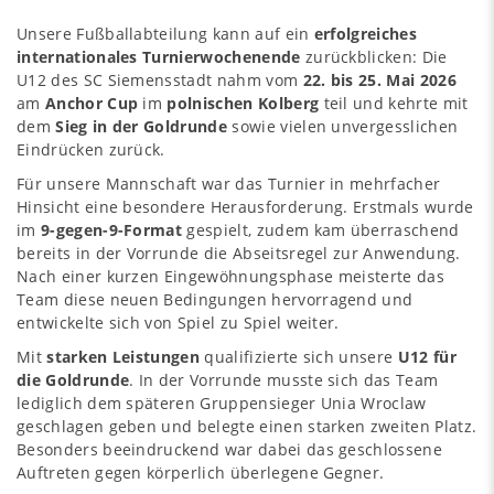
Unsere Fußballabteilung kann auf ein
erfolgreiches
internationales Turnierwochenende
zurückblicken: Die
U12 des SC Siemensstadt nahm vom
22. bis 25. Mai 2026
am
Anchor Cup
im
polnischen Kolberg
teil und kehrte mit
dem
Sieg in der Goldrunde
sowie vielen unvergesslichen
Eindrücken zurück.
Für unsere Mannschaft war das Turnier in mehrfacher
Hinsicht eine besondere Herausforderung. Erstmals wurde
im
9-gegen-9-Format
gespielt, zudem kam überraschend
bereits in der Vorrunde die Abseitsregel zur Anwendung.
Nach einer kurzen Eingewöhnungsphase meisterte das
Team diese neuen Bedingungen hervorragend und
entwickelte sich von Spiel zu Spiel weiter.
Mit
starken Leistungen
qualifizierte sich unsere
U12 für
die Goldrunde
. In der Vorrunde musste sich das Team
lediglich dem späteren Gruppensieger Unia Wroclaw
geschlagen geben und belegte einen starken zweiten Platz.
Besonders beeindruckend war dabei das geschlossene
Auftreten gegen körperlich überlegene Gegner.