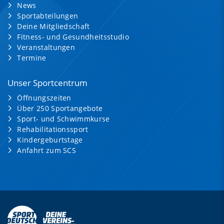
News
Sportabteilungen
Deine Mitgliedschaft
Fitness- und Gesundheitsstudio
Veranstaltungen
Termine
Unser Sportcentrum
Öffnungszeiten
Über 250 Sportangebote
Sport- und Schwimmkurse
Rehabilitationssport
Kindergeburtstage
Anfahrt zum SCS