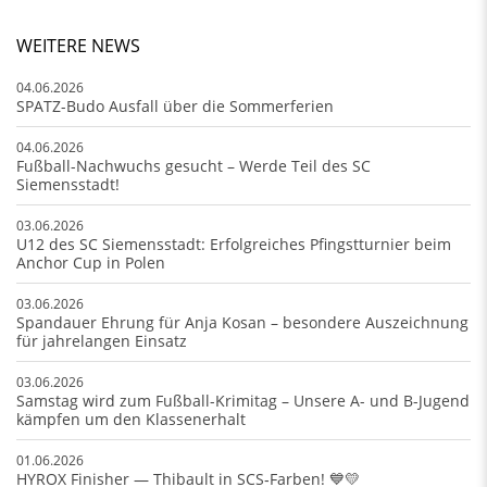
WEITERE NEWS
04.06.2026
SPATZ-Budo Ausfall über die Sommerferien
04.06.2026
Fußball-Nachwuchs gesucht – Werde Teil des SC
Siemensstadt!
03.06.2026
U12 des SC Siemensstadt: Erfolgreiches Pfingstturnier beim
Anchor Cup in Polen
03.06.2026
Spandauer Ehrung für Anja Kosan – besondere Auszeichnung
für jahrelangen Einsatz
03.06.2026
Samstag wird zum Fußball-Krimitag – Unsere A- und B-Jugend
kämpfen um den Klassenerhalt
01.06.2026
HYROX Finisher — Thibault in SCS‑Farben! 💙💛