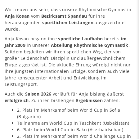
Wir freuen uns sehr, dass unsere Rhythmische Gymnastin
Anja Kosan
vom
Bezirksamt Spandau
für ihre
herausragenden
sportlichen Leistungen
ausgezeichnet
wurde.
Anja Kosan begann ihre
sportliche Laufbahn
bereits
im
Jahr 2009
in unserer
Abteilung Rhythmische Gymnastik
.
Seitdem begleiten wir ihren sportlichen Weg, der von
großer Leidenschaft, Disziplin und außergewöhnlichem
Ehrgeiz geprägt ist. Die aktuelle Ehrung würdigt nicht nur
ihre jüngsten internationalen Erfolge, sondern auch viele
Jahre konsequenter Arbeit und Entwicklung im
Leistungssport.
Auch die
Saison 2026
verläuft für Anja bislang äußerst
erfolgreich
. Zu ihren bisherigen
Ergebnissen
zählen:
2. Platz im Mehrkampf beim World Cup in Sofia
(Bulgarien)
Teilnahme am World Cup in Taschkent (Usbekistan)
6. Platz beim World Cup in Baku (Aserbaidschan)
2. Platz im Mehrkampf beim World Challenge Cup in