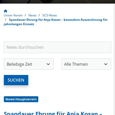
Unser Verein
News
SCS-News
Spandauer Ehrung für Anja Kosan – besondere Auszeichnung für
jahrelangen Einsatz
News Hauptverein
Spandauer Ehrung für Anja Kosan –