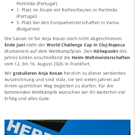
Portimão (Portugal)
1. Platz im Finale mit Reifen/Keulen in Portimão
(Portugal)
5. Platz bei den Europameisterschaften in Varna
(Bulgarien)
Die Saison ist für Anja Kosan noch nicht abgeschlossen.
Ende Juni
steht der
World Challenge Cup in Cluj-Napoca
(Rumänien) auf dem Wettkampfplan. Den
Höhepunkt
des
Jahres bilden anschließend die
Heim-Weltmeisterschaften
vom 12. bis 16. August 2026 in Frankfurt.
Wir
gratulieren Anja Kosan
herzlich zu dieser verdienten
Auszeichnung und sind stolz, sie seit vielen Jahren auf
ihrem sportlichen Weg begleiten zu dürfen. Für die
kommenden Wettkämpfe wünschen wir ihr weiterhin viel
Erfolg und alles Gute.