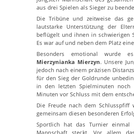
aus drei Spielen als Sieger zu beend
Die Tribüne und zeitweise das ge
lautstarke Unterstützung der Elt
beflügelt und ihnen in schwierigen
Es war auf und neben dem Platz eine
Besonders emotional wurde e
Mierzynianka Mierzyn
. Unsere Ju
jedoch nach einem präzisen Distanz
für den Sieg der Goldrunde unbeding
in den letzten Spielminuten noch
Minuten vor Schluss mit dem entsche
Die Freude nach dem Schlusspfiff wa
gemeinsam diesen besonderen Erfol
Sportlich hat das Turnier einmal 
Mannschaft steckt. Vor allem das