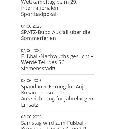
Wettkampftag beim 29.
Internationalen
Sportbadpokal
04.06.2026
SPATZ-Budo Ausfall über die
Sommerferien
04.06.2026
Fußball-Nachwuchs gesucht –
Werde Teil des SC
Siemensstadt!
03.06.2026
Spandauer Ehrung für Anja
Kosan – besondere
Auszeichnung für jahrelangen
Einsatz
03.06.2026
Samstag wird zum Fußball-
Krimitag – Unsere A- und B-