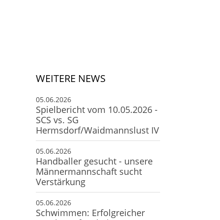
Deine Mitgliedschaft
Deine Buchung
Anfahrt zum SCS
WEITERE NEWS
05.06.2026
Spielbericht vom 10.05.2026 -
SCS vs. SG
Hermsdorf/Waidmannslust IV
05.06.2026
Handballer gesucht - unsere
Männermannschaft sucht
Verstärkung
05.06.2026
Schwimmen: Erfolgreicher