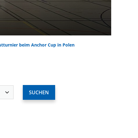
stturnier beim Anchor Cup in Polen
ervices