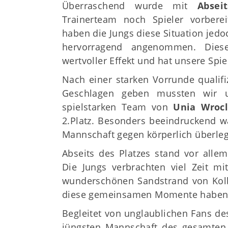
Überraschend wurde mit
Absei
Trainerteam noch Spieler vorberei
haben die Jungs diese Situation jed
hervorragend angenommen. Diese
wertvoller Effekt und hat unsere Spie
Nach einer starken Vorrunde qualifi
Geschlagen geben mussten wir u
spielstarken Team von
Unia Wroc
2.Platz. Besonders beeindruckend w
Mannschaft gegen körperlich überleg
Abseits des Platzes stand vor all
Die Jungs verbrachten viel Zeit m
wunderschönen Sandstrand von Kol
diese gemeinsamen Momente haben d
Begleitet von unglaublichen Fans de
jüngsten Mannschaft des gesamten 