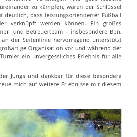
füreinander zu kämpfen, waren der Schlüssel
t deutlich, dass leistungsorientierter Fußball
er verknüpft werden können. Ein großes
ner- und Betreuerteam – insbesondere Ben,
 an der Seitenlinie hervorragend unterstützt
 großartige Organisation vor und während der
rnier ein unvergessliches Erlebnis für alle
g der Jungs und dankbar für diese besondere
reue mich auf weitere Erlebnisse mit diesem