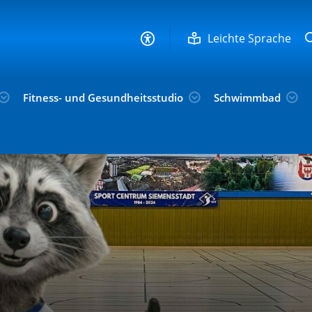
Leichte Sprache
Fitness- und Gesundheitsstudio
Schwimmbad