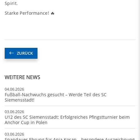
Spirit.
Starke Performance! 🔥
ZURÜCK
WEITERE NEWS
04.06.2026
Fußball-Nachwuchs gesucht – Werde Teil des SC
Siemensstadt!
03.06.2026
U12 des SC Siemensstadt: Erfolgreiches Pfingstturnier beim
Anchor Cup in Polen
03.06.2026
Spandauer Ehrung für Anja Kosan – besondere Auszeichnung