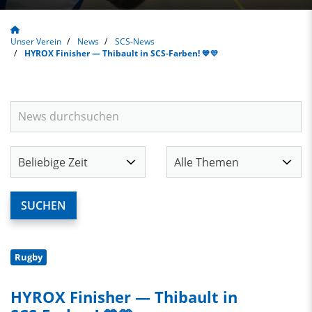
Unser Verein
News
SCS-News
HYROX Finisher — Thibault in SCS‑Farben! 💙💛
Rugby
HYROX Finisher — Thibault in