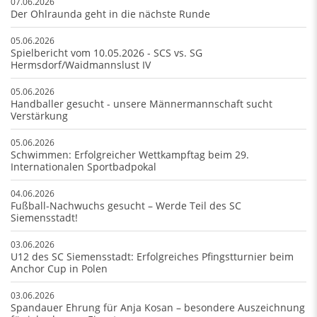
07.06.2026
Der Ohlraunda geht in die nächste Runde
05.06.2026
Spielbericht vom 10.05.2026 - SCS vs. SG
Hermsdorf/Waidmannslust IV
05.06.2026
Handballer gesucht - unsere Männermannschaft sucht
Verstärkung
05.06.2026
Schwimmen: Erfolgreicher Wettkampftag beim 29.
Internationalen Sportbadpokal
04.06.2026
Fußball-Nachwuchs gesucht – Werde Teil des SC
Siemensstadt!
03.06.2026
U12 des SC Siemensstadt: Erfolgreiches Pfingstturnier beim
Anchor Cup in Polen
03.06.2026
Spandauer Ehrung für Anja Kosan – besondere Auszeichnung